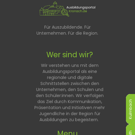
Für Auszubildende. Für
Unternehmen. Für die Region.
Wer sind wir?
Wir verstehen uns mit dem
Ausbildungsportal als eine
regionale und digitale
Schnittstellen zwischen den
Unternehmen, den Schulen und
den Schüler:innen. Wir verfolgen
das Ziel durch Kommunikation,
Kulmbach
Kulmbach
Kulmbach
Kulmbach
Kulmbach
Kulmbach
Präsentation und Initiativen mehr
Jugendliche in der Region für
Ausbildungen zu begeistern.
Menu