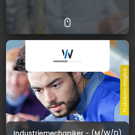
Industriemechaniker
- (M/W/D)