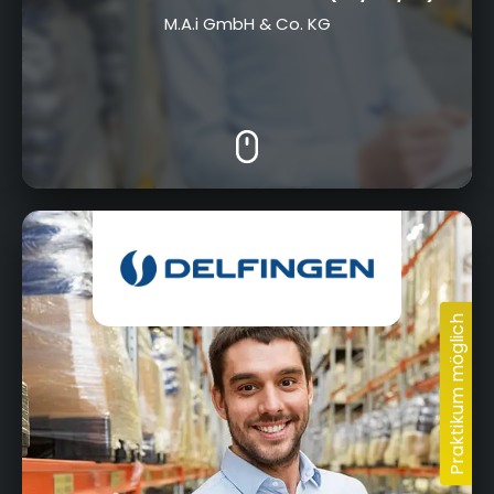
M.A.i GmbH & Co. KG