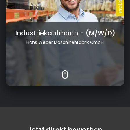
Industriekaufmann
- (M/W/D)
Hans Weber Maschinenfabrik GmbH
Jetzt direkt bewerben