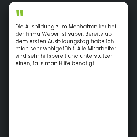
befindet sich im oberfränkischen Kronach in
Deutschland. Die Geschäftsführer sind Dr.-
Ing. Markus Weber und Ludwig Weber M.Sc.
Die Ausbildung zum Mechatroniker bei
der Firma Weber ist super. Bereits ab
dem ersten Ausbildungstag habe ich
mich sehr wohlgefühlt. Alle Mitarbeiter
sind sehr hilfsbereit und unterstützen
einen, falls man Hilfe benötigt.