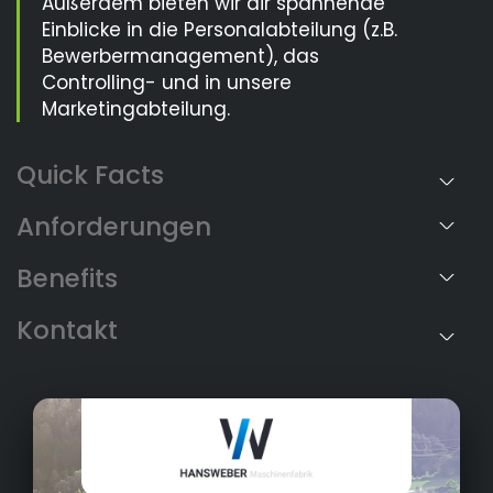
Außerdem bieten wir dir spannende
Einblicke in die Personalabteilung (z.B.
Bewerbermanagement), das
Controlling- und in unsere
Marketingabteilung.
Anforderungen
Benefits