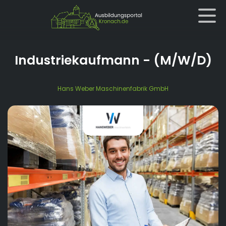
Industriekaufmann
- (M/W/D)
Hans Weber Maschinenfabrik GmbH