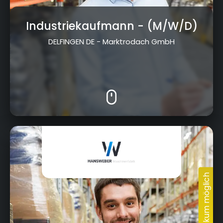
Industriekaufmann
- (M/W/D)
DELFINGEN DE - Marktrodach GmbH