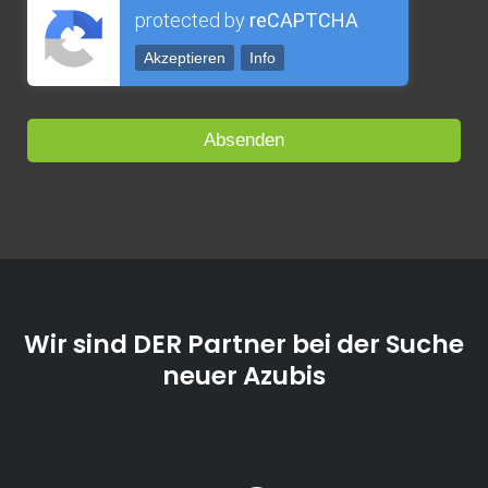
protected by
reCAPTCHA
Akzeptieren
Info
Wir sind DER Partner bei der Suche
neuer Azubis