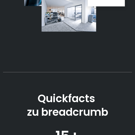
Quickfacts
zu breadcrumb