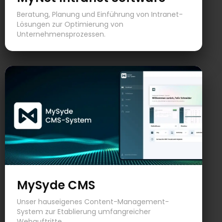
Beratung, Planung und Einführung von Intranet-
Lösungen zur Optimierung von
Unternehmensprozessen.
MySyde CMS
Unser hauseigenes Content-Management-
System zur Etablierung umfangreicher
Webauftritte.