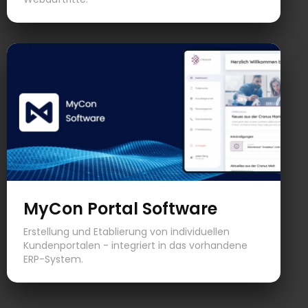
MyCon Portal Software
Erstellung und Etablierung von individuellen
Kundenportalen - integriert in das vorhandene
ERP-System.