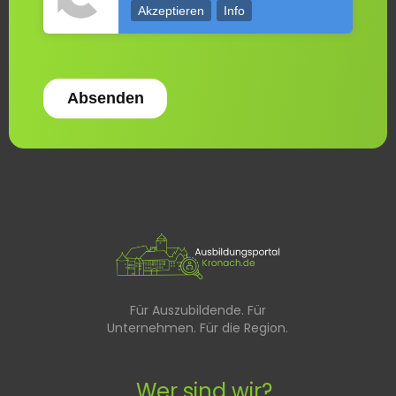
Akzeptieren
Info
Für Auszubildende. Für
Unternehmen. Für die Region.
Wer sind wir?