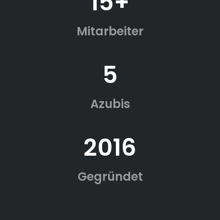
15+
Mitarbeiter
5
Azubis
2016
Gegründet
Ausbildungsportal
powered by breadcrumb