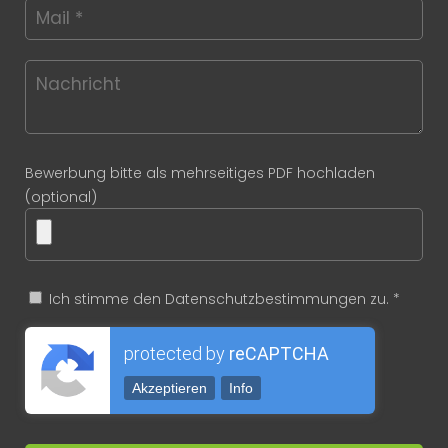
Bewerbung bitte als mehrseitiges PDF hochladen
(optional)
Ich stimme den Datenschutzbestimmungen zu. *
protected by
reCAPTCHA
Akzeptieren
Info