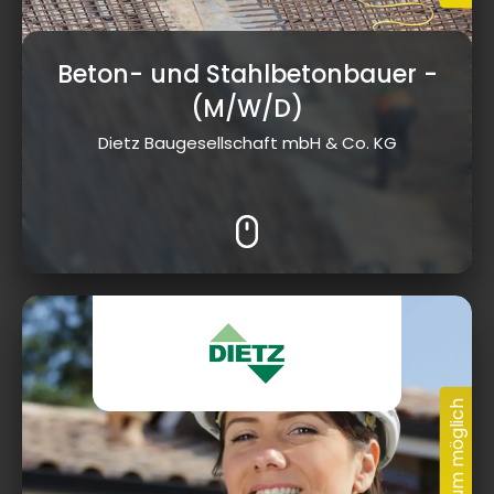
Beton- und Stahlbetonbauer
-
(M/W/D)
Dietz Baugesellschaft mbH & Co. KG