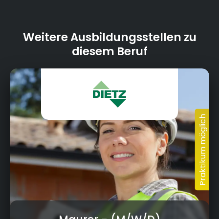
Weitere Ausbildungsstellen zu
diesem Beruf