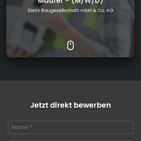
Maurer
- (M/W/D)
Dietz Baugesellschaft mbH & Co. KG
Jetzt direkt bewerben