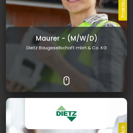
Maurer
- (M/W/D)
Dietz Baugesellschaft mbH & Co. KG