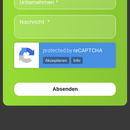
protected by
reCAPTCHA
Akzeptieren
Info