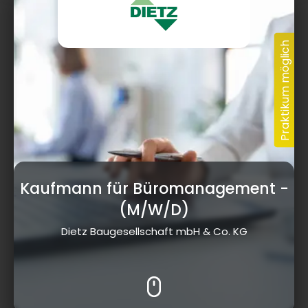
Kaufmann für Büromanagement
-
(M/W/D)
Dietz Baugesellschaft mbH & Co. KG