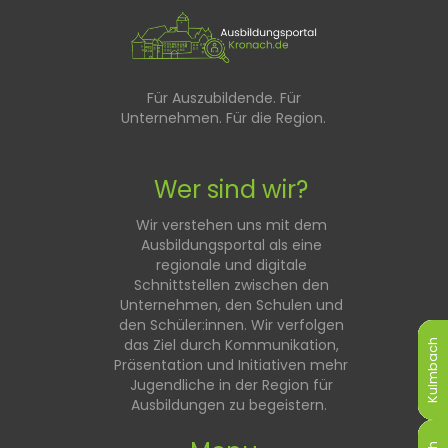
Für Auszubildende. Für
Unternehmen. Für die Region.
Wer sind wir?
Wir verstehen uns mit dem
Ausbildungsportal als eine
regionale und digitale
Schnittstellen zwischen den
Unternehmen, den Schulen und
den Schüler:innen. Wir verfolgen
das Ziel durch Kommunikation,
Kulmbach
Kulmbach
Kulmbach
Kulmbach
Kulmbach
Kulmbach
Präsentation und Initiativen mehr
Jugendliche in der Region für
Ausbildungen zu begeistern.