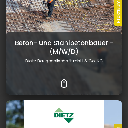
Beton- und Stahlbetonbauer
-
(M/W/D)
Dietz Baugesellschaft mbH & Co. KG