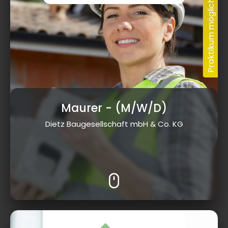
Maurer
- (M/W/D)
Dietz Baugesellschaft mbH & Co. KG