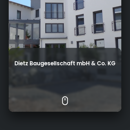
Dietz Baugesellschaft mbH & Co. KG
Ob Schulen, Firmengebäude, Wohnungen,