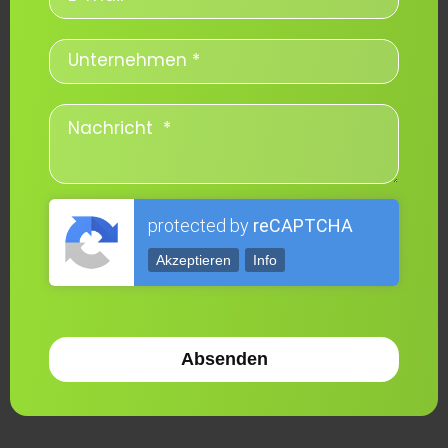
protected by
reCAPTCHA
Akzeptieren
Info