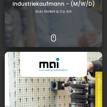
Industriekaufmann
- (M/W/D)
M.A.i GmbH & Co. KG