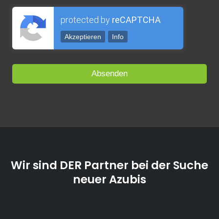
protected by
reCAPTCHA
Akzeptieren
Info
Wir sind DER Partner bei der Suche
neuer Azubis