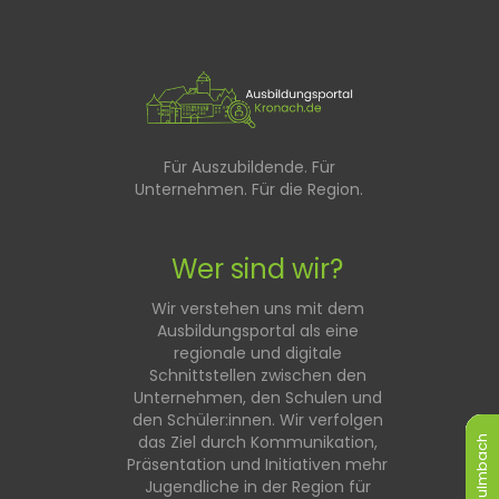
Für Auszubildende. Für
Unternehmen. Für die Region.
Wer sind wir?
Wir verstehen uns mit dem
Ausbildungsportal als eine
regionale und digitale
Schnittstellen zwischen den
Unternehmen, den Schulen und
den Schüler:innen. Wir verfolgen
das Ziel durch Kommunikation,
Kulmbach
Kulmbach
Kulmbach
Kulmbach
Kulmbach
Kulmbach
Präsentation und Initiativen mehr
Jugendliche in der Region für