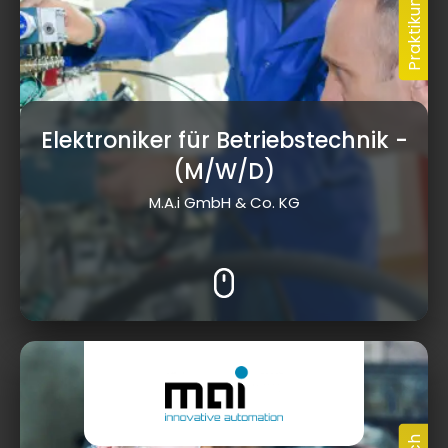
Elektroniker für Betriebstechnik
-
(M/W/D)
M.A.i GmbH & Co. KG