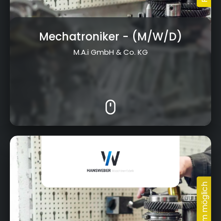
Mechatroniker
- (M/W/D)
M.A.i GmbH & Co. KG