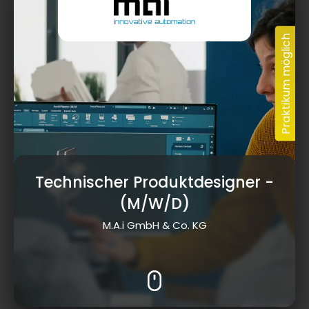
Technischer Produktdesigner
-
(M/W/D)
M.A.i GmbH & Co. KG