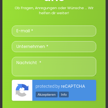
Ob Fragen, Anregungen oder Wünsche ... Wir
helfen dir weiter!
protected by
reCAPTCHA
Akzeptieren
Info