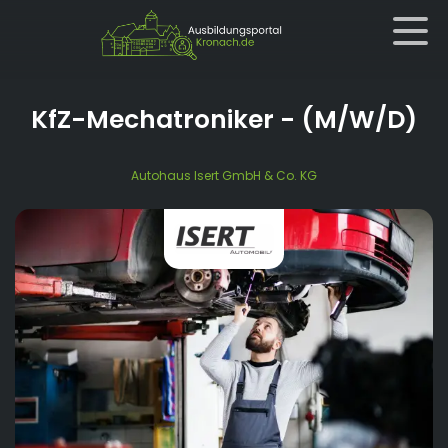
KfZ-Mechatroniker
- (M/W/D)
Autohaus Isert GmbH & Co. KG