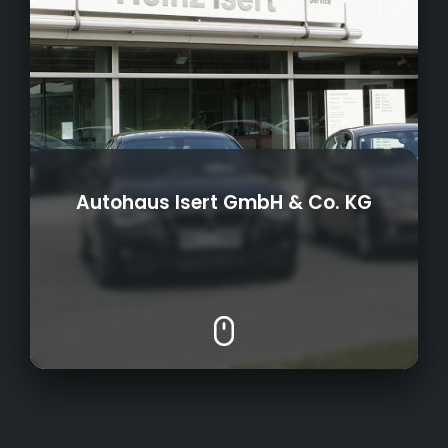
Autohaus Isert GmbH & Co. KG
Verkauf von Gebraucht- und Neuwagen
Offizieller BMW und MINI Servicepartner