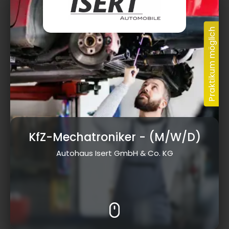
KfZ-Mechatroniker
- (M/W/D)
Autohaus Isert GmbH & Co. KG