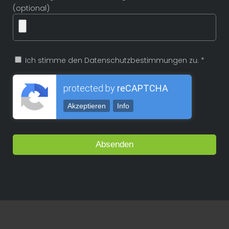
(optional)
Ich stimme den Datenschutzbestimmungen zu. *
protected by
reCAPTCHA
Akzeptieren
Info