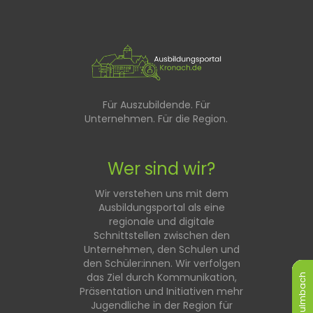
Für Auszubildende. Für
Unternehmen. Für die Region.
Wer sind wir?
Wir verstehen uns mit dem
Ausbildungsportal als eine
regionale und digitale
Schnittstellen zwischen den
Unternehmen, den Schulen und
den Schüler:innen. Wir verfolgen
das Ziel durch Kommunikation,
Kulmbach
Kulmbach
Kulmbach
Kulmbach
Kulmbach
Kulmbach
Präsentation und Initiativen mehr
Jugendliche in der Region für