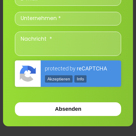
protected by
reCAPTCHA
Akzeptieren
Info