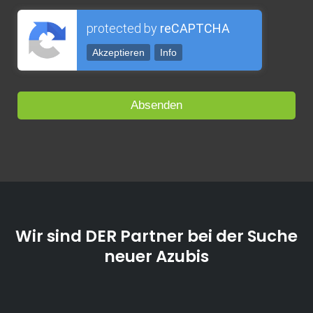
protected by
reCAPTCHA
Akzeptieren
Info
Wir sind DER Partner bei der Suche
neuer Azubis