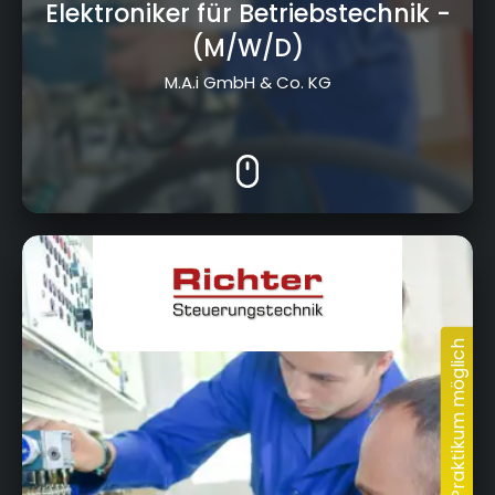
Elektroniker für Betriebstechnik
-
(M/W/D)
M.A.i GmbH & Co. KG