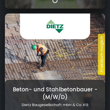
Jahnstraße 19, 96260 Weismain
Beton- und Stahlbetonbauer
-
(M/W/D)
Dietz Baugesellschaft mbH & Co. KG