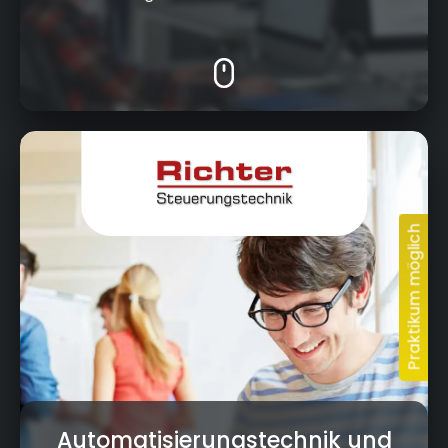
Krumme Fohre 67, 95359 Kasendorf
Automatisierungstechnik und