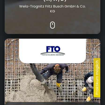
Wela-Trognitz Fritz Busch GmbH & Co.
KG
Industriestraße 1, 96275 Marktzeuln, Horb am
Main