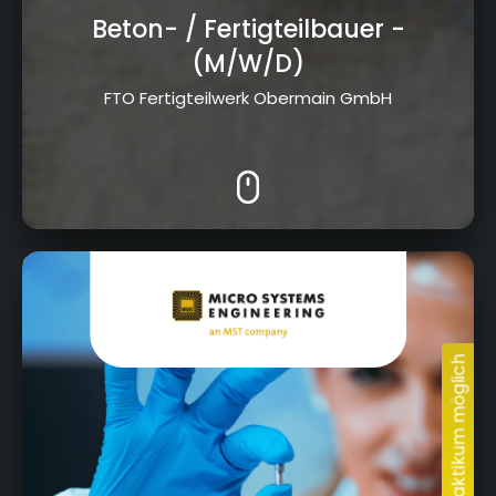
Beton- / Fertigteilbauer
-
(M/W/D)
FTO Fertigteilwerk Obermain GmbH
Schlegelweg 17, 95180 Berg/Ofr.