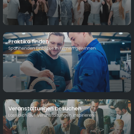
Praktika finden
Spannenden Einblicke in Firmen gewinnen.
Veranstaltungen besuchen
Lass dich auf Veranstaltungen inspirieren.