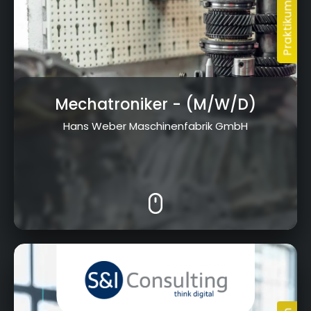
Mechatroniker
- (M/W/D)
Hans Weber Maschinenfabrik GmbH
Kressenstein 26, 95326 Kulmbach