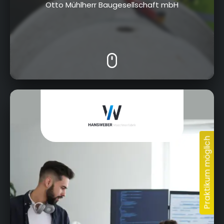
Otto Mühlherr Baugesellschaft mbH
Bamberger Straße 20, 96317 Kronach