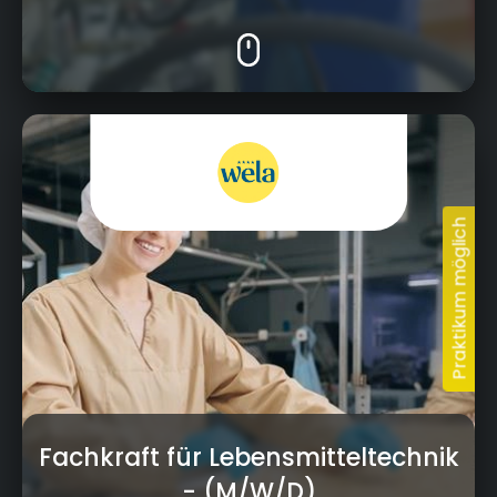
Alte Poststraße 12-13, 96337 Ludwigsstadt
Fachkraft für Lebensmitteltechnik
- (M/W/D)