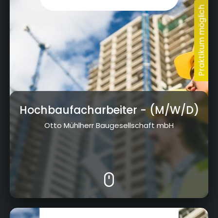
Hochbaufacharbeiter
- (M/W/D)
Otto Mühlherr Baugesellschaft mbH
Hauptstraße 13, 96328 Küps