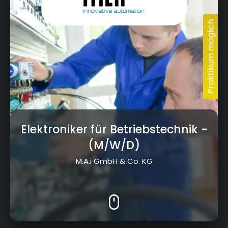
Bereit, deine Ausbildung
in Kronach zu finden?
Elektroniker für Betriebstechnik
-
(M/W/D)
M.A.i GmbH & Co. KG