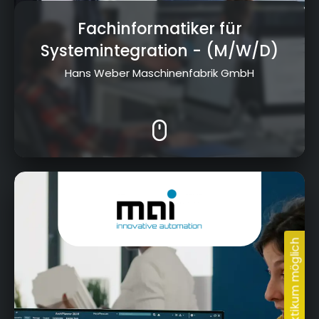
Fachinformatiker für
Systemintegration
- (M/W/D)
Hans Weber Maschinenfabrik GmbH
Hummendorfer Straße 74, 96317 Kronach -
Neuses