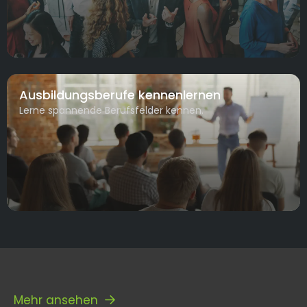
Ausbildungsberufe kennenlernen
Lerne spannende Berufsfelder kennen.
Mehr ansehen