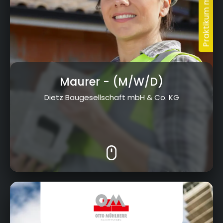
Maurer
- (M/W/D)
Dietz Baugesellschaft mbH & Co. KG
Hauptstraße 13, 96328 Küps