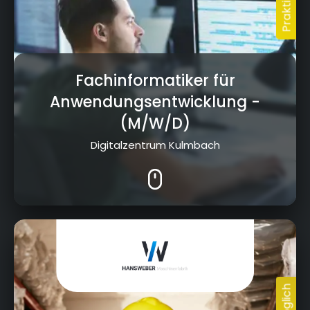
Fachinformatiker für
Anwendungsentwicklung
-
(M/W/D)
Digitalzentrum Kulmbach
Bamberger Straße 20, 96317 Kronach