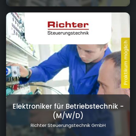
Krumme Fohre 67, 95359 Kasendorf
Elektroniker für Betriebstechnik
-
(M/W/D)
Richter Steuerungstechnik GmbH