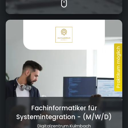
Kressenstein 26, 95326 Kulmbach
Fachinformatiker für
Systemintegration
- (M/W/D)
Digitalzentrum Kulmbach