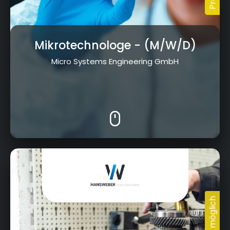
Mikrotechnologe
- (M/W/D)
Micro Systems Engineering GmbH
Bamberger Straße 20, 96317 Kronach