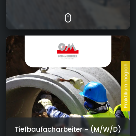
Hauptstraße 13, 96328 Küps
Tiefbaufacharbeiter
- (M/W/D)