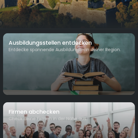
Ausbildungsstellen entdecken
Entdecke spannende Ausbildungen in deiner Region.
Firmen abchecken
Check deine Firmen in der Nähe aus.