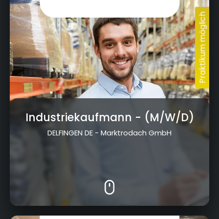
Industriekaufmann
- (M/W/D)
DELFINGEN DE - Marktrodach GmbH