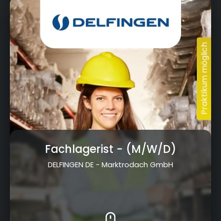
Großvichtach 2+4, 96364 Marktrodach
Fachlagerist
- (M/W/D)
DELFINGEN DE - Marktrodach GmbH