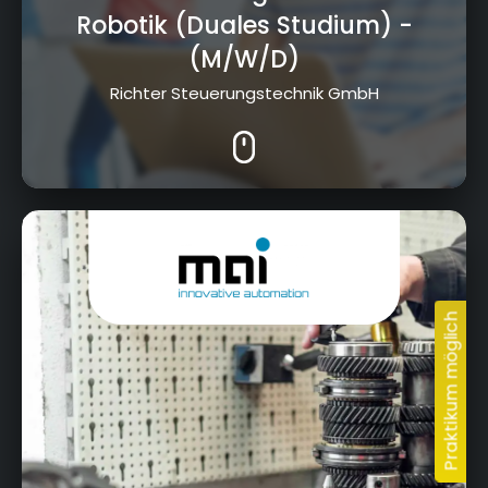
Robotik (Duales Studium)
-
(M/W/D)
Richter Steuerungstechnik GmbH
Hummendorfer Straße 74, 96317 Kronach -
Neuses